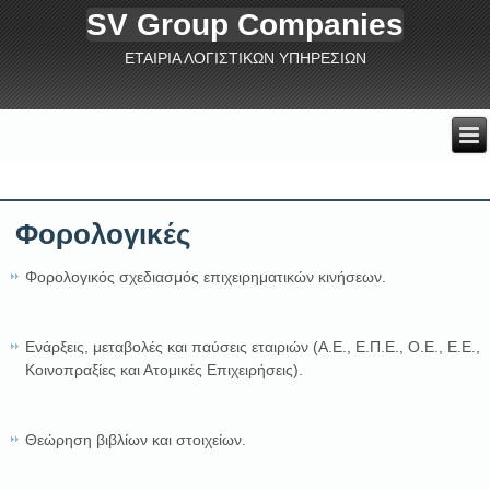
SV Group Companies
ΕΤΑΙΡΙΑ ΛΟΓΙΣΤΙΚΩΝ ΥΠΗΡΕΣΙΩΝ
Φορολογικές
Φορολογικός σχεδιασμός επιχειρηματικών κινήσεων.
Ενάρξεις, μεταβολές και παύσεις εταιριών (Α.Ε., Ε.Π.Ε., Ο.Ε., Ε.Ε.,
Κοινοπραξίες και Ατομικές Επιχειρήσεις).
Θεώρηση βιβλίων και στοιχείων.